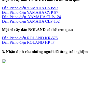
Đàn Piano điện YAMAHA CVP-92
Đàn Piano điện YAMAHA CVP-87
Đàn Piano điện YAMAHA CLP-124
Đàn Piano điện YAMAHA CLP-152
Một số cây đàn ROLAND có thể xem qua:
Đàn Piano điện ROLAND KR-575
Đàn Piano điện ROLAND HP-I7
3. Nhận định của những người đã từng trải nghiệm