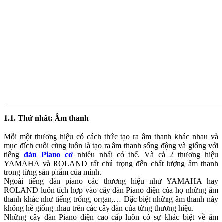
1.1. Thứ nhất: Âm thanh
Mỗi một thương hiệu có cách thức tạo ra âm thanh khác nhau và
mục đích cuối cùng luôn là tạo ra âm thanh sống động và giống với
tiếng
đàn Piano cơ
nhiều nhất có thể. Và cả 2 thương hiệu
YAMAHA và ROLAND rất chú trọng đến chất lượng âm thanh
trong từng sản phẩm của mình.
Ngoài tiếng đàn piano các thương hiệu như YAMAHA hay
ROLAND luôn tích hợp vào cây đàn Piano điện của họ những âm
thanh khác như tiếng trống, organ,… Đặc biệt những âm thanh này
không hề giống nhau trên các cây đàn của từng thương hiệu.
Những cây đàn Piano điện cao cấp luôn có sự khác biệt về âm