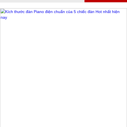
THƯ VIỆN
LIÊN HỆ
ĐÀN PIANO GRAND