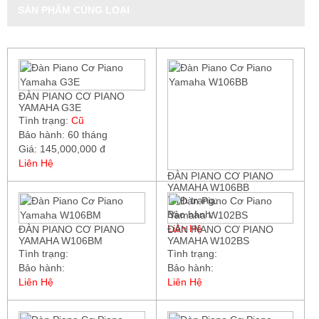
SẢN PHẨM CÙNG LOẠI
ĐÀN PIANO CƠ PIANO
YAMAHA G3E
Tình trạng:
Cũ
Bảo hành: 60 tháng
Giá: 145,000,000 đ
Liên Hệ
ĐÀN PIANO CƠ PIANO
YAMAHA W106BB
Tình trạng:
Bảo hành:
Liên Hệ
ĐÀN PIANO CƠ PIANO
ĐÀN PIANO CƠ PIANO
YAMAHA W106BM
YAMAHA W102BS
Tình trạng:
Tình trạng:
Bảo hành:
Bảo hành:
Liên Hệ
Liên Hệ