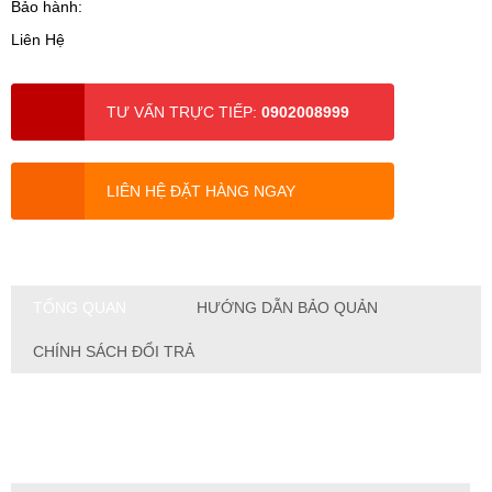
Bảo hành:
Liên Hệ
TƯ VẤN TRỰC TIẾP:
0902008999
LIÊN HỆ ĐẶT HÀNG NGAY
TỔNG QUAN
HƯỚNG DẪN BẢO QUẢN
CHÍNH SÁCH ĐỔI TRẢ