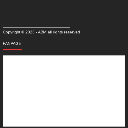
Copyright © 2023 - ABM all rights reserved
FANPAGE