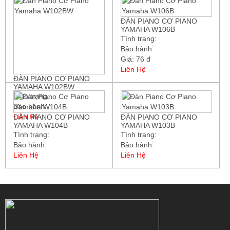
ĐÀN PIANO CƠ PIANO
YAMAHA W106B
Tình trạng:
Bảo hành:
Giá: 76 đ
Liên Hệ
ĐÀN PIANO CƠ PIANO
YAMAHA W102BW
Tình trạng:
Bảo hành:
Liên Hệ
ĐÀN PIANO CƠ PIANO
ĐÀN PIANO CƠ PIANO
YAMAHA W104B
YAMAHA W103B
Tình trạng:
Tình trạng:
Bảo hành:
Bảo hành:
Liên Hệ
Liên Hệ