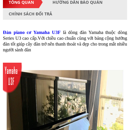
TỔNG QUAN
HƯỚNG DẪN BẢO QUẢN
CHÍNH SÁCH ĐỔI TRẢ
Đàn piano cơ Yamaha U3F
là dòng đàn Yamaha thuộc dòng
Series U3 cao cấp.Với chiều cao chuẩn cùng với bảng cộng hưởng
đàn tốt giúp cây đàn trở nên thanh thoát và đẹp cho trong mắt nhiều
người sành đàn