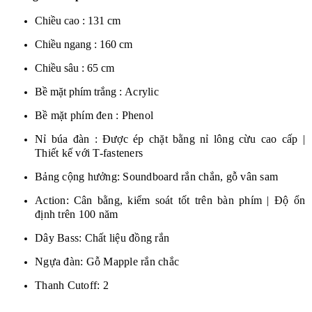
Chiều cao : 131 cm
Chiều ngang : 160 cm
Chiều sâu : 65 cm
Bề mặt phím trắng :
Acrylic
Bề mặt phím đen : Phenol
Nỉ búa đàn : Được ép chặt bằng nỉ lông cừu cao cấp |
Thiết kế với T-fasteners
Bảng cộng hưởng: Soundboard rắn chắn, gỗ vân sam
Action:
Cân bằng, kiểm soát tốt trên bàn phím | Độ ổn
định trên 100 năm
Dây Bass: Chất liệu đồng rắn
Ngựa đàn:
Gỗ Mapple rắn chắc
Thanh Cutoff: 2