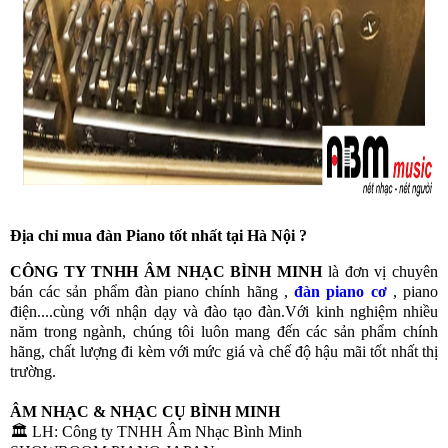
Địa chỉ mua đàn Piano tốt nhất tại Hà Nội ?
CÔNG TY TNHH ÂM NHẠC BÌNH MINH
là đơn vị chuyên
bán các sản phẩm đàn piano chính hãng ,
đàn piano cơ
, piano
điện....cùng với nhận dạy và đào tạo đàn.Với kinh nghiệm nhiều
năm trong ngành, chúng tôi luôn mang đến các sản phẩm chính
hãng, chất lượng đi kèm với mức giá và chế độ hậu mãi tốt nhất thị
trường.
ÂM NHẠC & NHẠC CỤ BÌNH MINH
🏛️ LH: Công ty TNHH Âm Nhạc Bình Minh