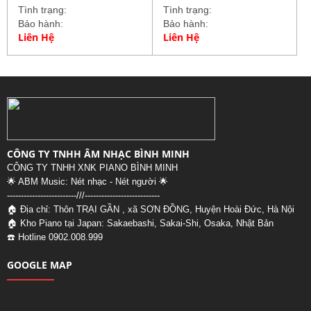
Tình trạng:
Tình trạng:
Bảo hành:
Bảo hành:
Liên Hệ
Liên Hệ
CÔNG TY TNHH ÂM NHẠC BÌNH MINH
CÔNG TY TNHH XNK PIANO BÌNH MINH
🌟 ABM Music: Nét nhạc - Nét người 🌟
-------------------------///--
-------------------------
🏠 Địa chỉ: Thôn TRẠI GẦN , xã SƠN ĐỒNG, Huyện Hoài Đức, Hà Nội
🏠 Kho Piano tại Japan: Sakaebashi, Sakai-Shi, Osaka, Nhật Bản
☎️ Hotline 0902.008.999
GOOGLE MAP