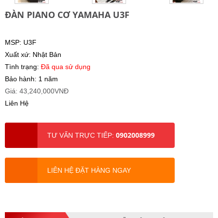
ĐÀN PIANO CƠ YAMAHA U3F
MSP: U3F
Xuất xứ: Nhật Bản
Tình trạng:
Đã qua sử dụng
Bảo hành: 1 năm
Giá: 43,240,000VNĐ
Liên Hệ
0902008999
TƯ VẤN TRỰC TIẾP:
LIÊN HỆ ĐẶT HÀNG NGAY