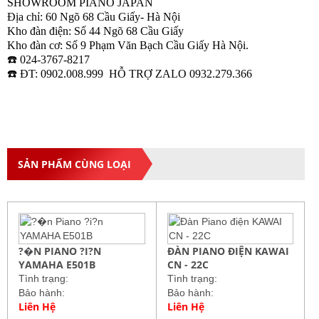
SHOWROOM PIANO JAPAN
Địa chỉ: 60 Ngõ 68 Cầu Giấy- Hà Nội
Kho đàn điện: Số 44 Ngõ 68 Cầu Giấy
Kho đàn cơ: Số 9 Phạm Văn Bạch Cầu Giấy Hà Nội.
☎️ 024-3767-8217
☎️ ĐT: 0902.008.999 HỖ TRỢ ZALO 0932.279.366
SẢN PHẨM CÙNG LOẠI
?�N PIANO ?I?N
ĐÀN PIANO ĐIỆN KAWAI
YAMAHA E501B
CN - 22C
Tình trạng:
Tình trạng:
Bảo hành:
Bảo hành:
Liên Hệ
Liên Hệ