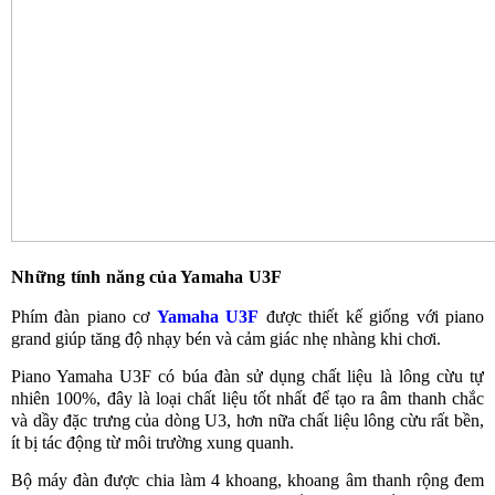
Những tính năng của Yamaha U3F
Phím đàn piano cơ
Yamaha U3F
được thiết kế giống với piano
grand giúp tăng độ nhạy bén và cảm giác nhẹ nhàng khi chơi.
Piano Yamaha U3F có búa đàn sử dụng chất liệu là lông cừu tự
nhiên 100%, đây là loại chất liệu tốt nhất để tạo ra âm thanh chắc
và dầy đặc trưng của dòng U3, hơn nữa chất liệu lông cừu rất bền,
ít bị tác động từ môi trường xung quanh.
Bộ máy đàn được chia làm 4 khoang, khoang âm thanh rộng đem