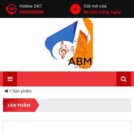
Hotline 24/7
Giờ mở cửa
0902008999
8h-21h hàng ngày
Sản phẩm
SẢN PHẨM