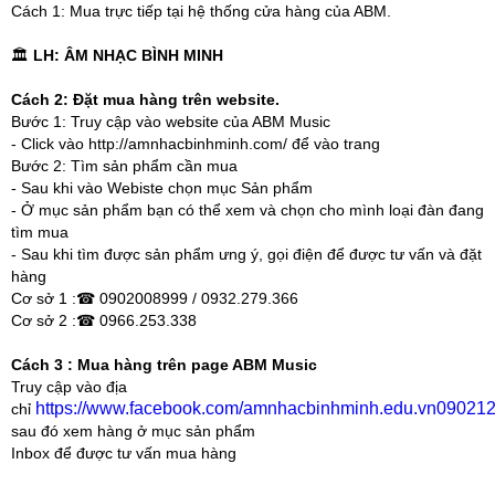
Cách 1: Mua trực tiếp tại hệ thống cửa hàng của ABM.
🏛️
LH:
ÂM NHẠC BÌNH MINH
Cách 2: Đặt mua hàng trên website.
Bước 1: Truy cập vào website của ABM Music
- Click vào http://amnhacbinhminh.com/ để vào trang
Bước 2: Tìm sản phẩm cần mua
- Sau khi vào Webiste chọn mục Sản phẩm
- Ở mục sản phẩm bạn có thể xem và chọn cho mình loại đàn đang
tìm mua
- Sau khi tìm được sản phẩm ưng ý, gọi điện để được tư vấn và đặt
hàng
Cơ sở 1 :☎ 0902008999 / 0932.279.366
Cơ sở 2 :☎ 0966.253.338
Cách 3 : Mua hàng trên page ABM Music
Truy cập vào địa
https://www.facebook.com/amnhacbinhminh.edu.vn09021
chỉ
sau đó xem hàng ở mục sản phẩm
Inbox để được tư vấn mua hàng