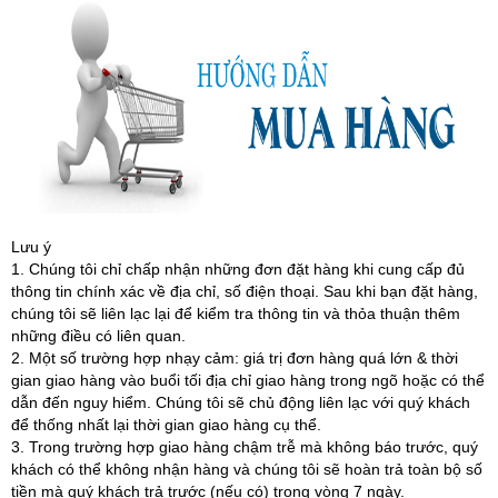
Lưu ý
1. Chúng tôi chỉ chấp nhận những đơn đặt hàng khi cung cấp đủ
thông tin chính xác về địa chỉ, số điện thoại. Sau khi bạn đặt hàng,
chúng tôi sẽ liên lạc lại để kiểm tra thông tin và thỏa thuận thêm
những điều có liên quan.
2. Một số trường hợp nhạy cảm: giá trị đơn hàng quá lớn & thời
gian giao hàng vào buổi tối địa chỉ giao hàng trong ngõ hoặc có thể
dẫn đến nguy hiểm. Chúng tôi sẽ chủ động liên lạc với quý khách
để thống nhất lại thời gian giao hàng cụ thể.
3. Trong trường hợp giao hàng chậm trễ mà không báo trước, quý
khách có thể không nhận hàng và chúng tôi sẽ hoàn trả toàn bộ số
tiền mà quý khách trả trước (nếu có) trong vòng 7 ngày.