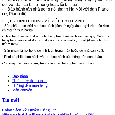
đối với đàn cũ bị hư hỏng hoặc lỗi kĩ thuật
- Bảo hành tận nhà trong nội thành Hà Nội với đàn Piano
cơ, Piano điện
II. QUY ĐỊNH CHUNG VỀ VIỆC BẢO HÀNH
-
Sản phẩm còn thời hạn bảo hành (tính từ ngày được ghi trên hóa đơn
chứng từ mua hàng)
-
Thời hạn bảo hành được ghi trên phiếu bảo hành và theo quy định của
từng hãng sản xuất đối với tất cả sự cố về mặt kỹ thuật
(được ghi chi
tiết ở trên)
-
Sản phẩm bị hư hỏng do linh kiện trong máy hoặc do nhà sản xuất.
-
Phải có phiếu bảo hành và tem bảo hành của hãng trên sản phẩm
-
Số máy trên sản phẩm, trên phiếu bảo hành phải giống nhau
Bảo hành
Hình thức thanh toán
Hướng dẫn mua hàng
Vận chuyển
Tin mới
Chính Sách Về Quyền Riêng Tư
Nên mua loại đàn Piano cơ giá bao nhiêu là sử dụng tốt?