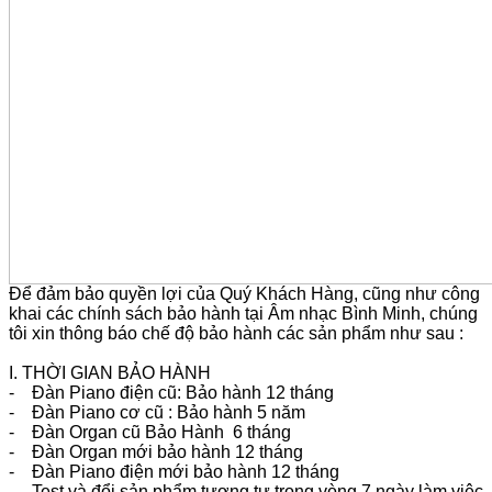
Để đảm bảo quyền lợi của Quý Khách Hàng, cũng như công
khai các chính sách bảo hành tại Âm nhạc Bình Minh, chúng
tôi xin thông báo chế độ bảo hành các sản phẩm như sau :
I. THỜI GIAN BẢO HÀNH
- Đàn Piano điện cũ: Bảo hành 12 tháng
- Đàn Piano cơ cũ : Bảo hành 5 năm
- Đàn Organ cũ Bảo Hành 6 tháng
- Đàn Organ mới bảo hành 12 tháng
- Đàn Piano điện mới bảo hành 12 tháng
- Test và đổi sản phẩm tương tự trong vòng 7 ngày làm việc