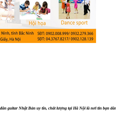
đàn guitar Nhật Bản uy tín, chất lượng tại Hà Nội là nơi tin bạn dà