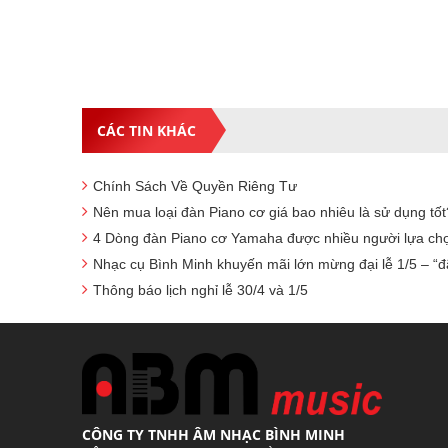
CÁC TIN KHÁC
Chính Sách Về Quyền Riêng Tư
Nên mua loại đàn Piano cơ giá bao nhiêu là sử dụng tốt
4 Dòng đàn Piano cơ Yamaha được nhiều người lựa ch
Nhạc cụ Bình Minh khuyến mãi lớn mừng đại lễ 1/5 – “đ
Thông báo lịch nghỉ lễ 30/4 và 1/5
CÔNG TY TNHH ÂM NHẠC BÌNH MINH