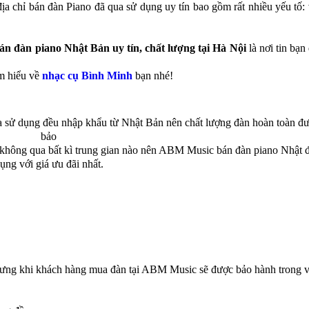
ịa chỉ bán đàn Piano đã qua sử dụng uy tín bao gồm rất nhiều yếu tố: 
bán đàn piano Nhật Bản uy tín, chất lượng tại Hà Nội
là nơi tin bạn
m hiểu về
nhạc cụ Bình Minh
bạn nhé!
 sử dụng đều nhập khẩu từ Nhật Bản nên chất lượng đàn hoàn toàn đ
bảo
 không qua bất kì trung gian nào nên ABM Music bán đàn piano Nhật 
ụng với giá ưu đãi nhất.
nhưng khi khách hàng mua đàn tại ABM Music sẽ được bảo hành trong v