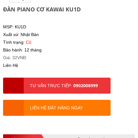
ĐÀN PIANO CƠ KAWAI KU1D
MSP: KU1D
Xuất xứ: Nhật Bản
Tình trạng:
Cũ
Bảo hành: 12 tháng
Giá: 32VNĐ
Liên Hệ
0902008999
TƯ VẤN TRỰC TIẾP:
LIÊN HỆ ĐẶT HÀNG NGAY