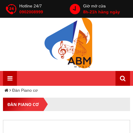
Hotline 24/7
Giờ mở cửa
0902008999
8h-21h hàng ngày
Đàn Piano cơ
ĐÀN PIANO CƠ