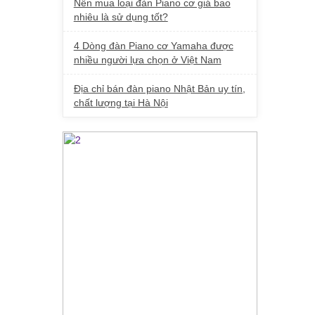
Nên mua loại đàn Piano cơ giá bao
nhiêu là sử dụng tốt?
4 Dòng đàn Piano cơ Yamaha được
nhiều người lựa chọn ở Việt Nam
Địa chỉ bán đàn piano Nhật Bản uy tín,
chất lượng tại Hà Nội