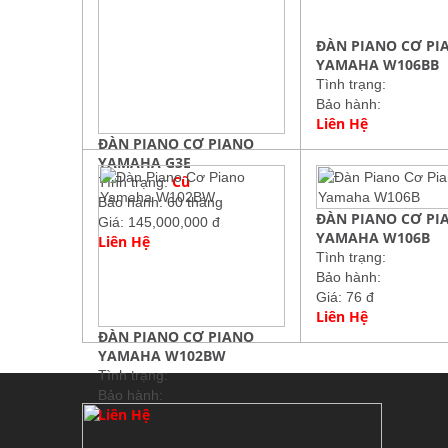
ĐÀN PIANO CƠ PI
YAMAHA W106BB
Tình trạng:
Bảo hành:
Liên Hệ
ĐÀN PIANO CƠ PIANO
YAMAHA G3E
Cũ
Tình trạng:
Bảo hành: 60 tháng
ĐÀN PIANO CƠ PI
Giá: 145,000,000 đ
YAMAHA W106B
Liên Hệ
Tình trạng:
Bảo hành:
Giá: 76 đ
Liên Hệ
ĐÀN PIANO CƠ PIANO
YAMAHA W102BW
Tình trạng:
Bảo hành:
Liên Hệ