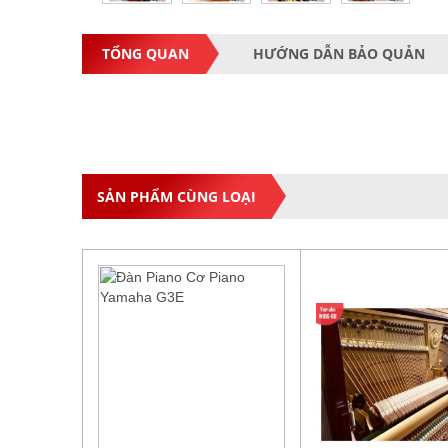
TỔNG QUAN
HƯỚNG DẪN BẢO QUẢN
SẢN PHẨM CÙNG LOẠI