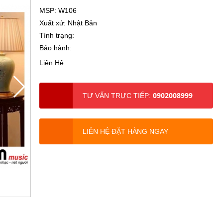
MSP: W106
Xuất xứ: Nhật Bản
Tình trạng:
Bảo hành:
Liên Hệ
0902008999
TƯ VẤN TRỰC TIẾP:
LIÊN HỆ ĐẶT HÀNG NGAY