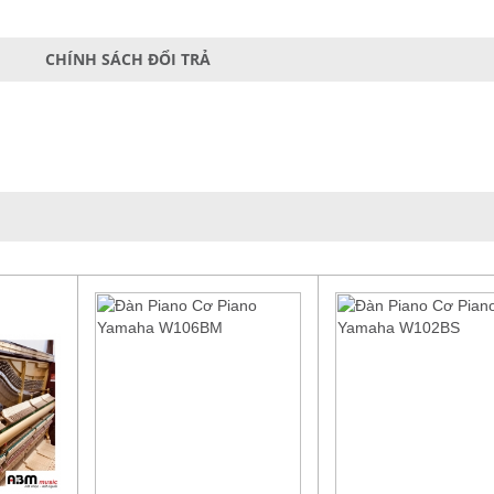
CHÍNH SÁCH ĐỔI TRẢ