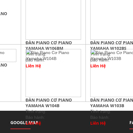
ANO
ĐÀN PIANO CƠ PIANO
ĐÀN PIANO CƠ PIA
YAMAHA W106BM
YAMAHA W102BS
Tình trạng:
Tình trạng:
Bảo hành:
Bảo hành:
ANO
Liên Hệ
Liên Hệ
ĐÀN PIANO CƠ PIANO
ĐÀN PIANO CƠ PIA
YAMAHA W104B
YAMAHA W103B
Tình trạng:
Tình trạng:
Bảo hành:
Bảo hành:
GOOGLE MAP
F
Liên Hệ
Liên Hệ