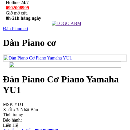
Hotline 24/7
0902008999
Giờ mở cửa
8h-21h hàng ngày
Đàn Piano cơ
Đàn Piano cơ
Đàn Piano Cơ Piano Yamaha
YU1
MSP: YU1
Xuất xứ: Nhật Bản
Tình trạng:
Bảo hành:
Liên Hệ