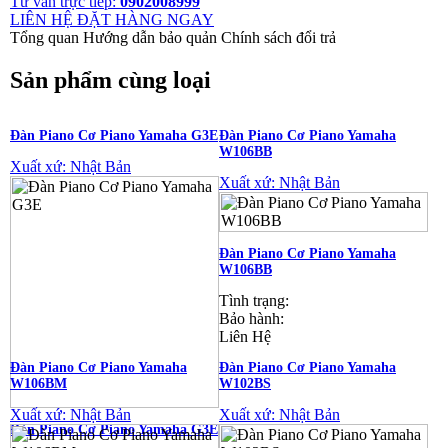
Tư vấn trực tiếp:
0902008999
LIÊN HỆ ĐẶT HÀNG NGAY
Tổng quan
Hướng dẫn bảo quản
Chính sách đổi trả
Sản phẩm cùng loại
Đàn Piano Cơ Piano Yamaha G3E
Đàn Piano Cơ Piano Yamaha
W106BB
Xuất xứ: Nhật Bản
Xuất xứ: Nhật Bản
Đàn Piano Cơ Piano Yamaha
W106BB
Tình trạng:
Bảo hành:
Liên Hệ
Đàn Piano Cơ Piano Yamaha
Đàn Piano Cơ Piano Yamaha
W106BM
W102BS
Xuất xứ: Nhật Bản
Xuất xứ: Nhật Bản
Đàn Piano Cơ Piano Yamaha G3E