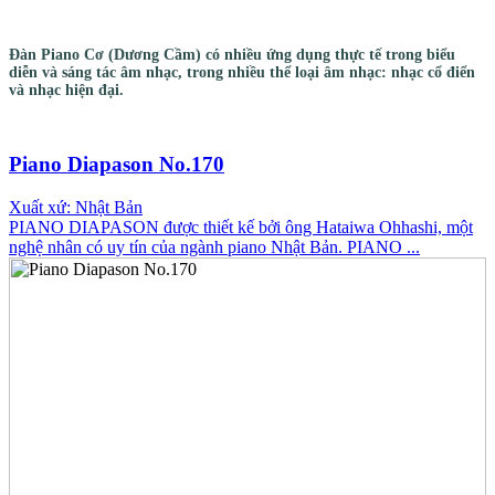
Đàn Piano Cơ (Dương Cầm) có nhiều ứng dụng thực tế trong biểu
diễn và sáng tác âm nhạc, trong nhiều thể loại âm nhạc: nhạc cổ điển
và nhạc hiện đại.
Piano Diapason No.170
Xuất xứ: Nhật Bản
PIANO DIAPASON được thiết kế bởi ông Hataiwa Ohhashi, một
nghệ nhân có uy tín của ngành piano Nhật Bản. PIANO ...