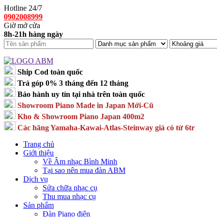
Hotline 24/7
0902008999
Giờ mở cửa
8h-21h hàng ngày
Ship Cod toàn quốc
Trả góp 0% 3 tháng đến 12 tháng
Bảo hành uy tín tại nhà trên toàn quốc
Showroom Piano Made in Japan Mới-Cũ
Kho & Showroom Piano Japan 400m2
Các hãng Yamaha-Kawai-Atlas-Steinway giá có từ 6tr
Trang chủ
Giới thiệu
Về Âm nhạc Bình Minh
Tại sao nên mua đàn ABM
Dịch vụ
Sửa chữa nhạc cụ
Thu mua nhạc cụ
Sản phẩm
Đàn Piano điện