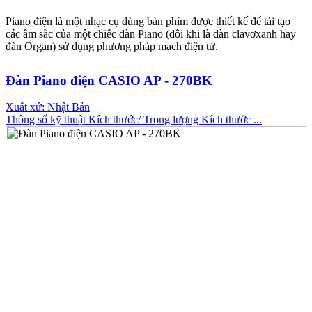
Piano điện là một nhạc cụ dùng bàn phím được thiết kế để tái tạo
các âm sắc của một chiếc đàn Piano (đôi khi là đàn clavơxanh hay
đàn Organ) sử dụng phương pháp mạch điện tử.
Đàn Piano điện CASIO AP - 270BK
Xuất xứ: Nhật Bản
Thông số kỹ thuật Kích thước/ Trọng lượng Kích thước ...