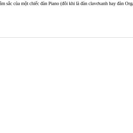
c âm sắc của một chiếc đàn Piano (đôi khi là đàn clavơxanh hay đàn O