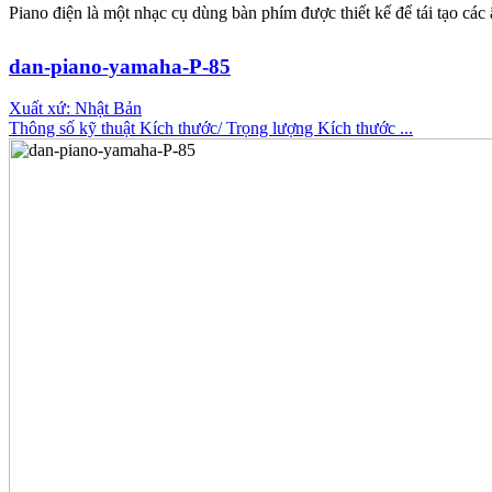
Piano điện là một nhạc cụ dùng bàn phím được thiết kế để tái tạo cá
dan-piano-yamaha-P-85
Xuất xứ: Nhật Bản
Thông số kỹ thuật Kích thước/ Trọng lượng Kích thước ...