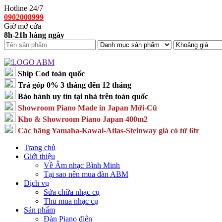
Hotline 24/7
0902008999
Giờ mở cửa
8h-21h hàng ngày
Ship Cod toàn quốc
Trả góp 0% 3 tháng đến 12 tháng
Bảo hành uy tín tại nhà trên toàn quốc
Showroom Piano Made in Japan Mới-Cũ
Kho & Showroom Piano Japan 400m2
Các hãng Yamaha-Kawai-Atlas-Steinway giá có từ 6tr
Trang chủ
Giới thiệu
Về Âm nhạc Bình Minh
Tại sao nên mua đàn ABM
Dịch vụ
Sửa chữa nhạc cụ
Thu mua nhạc cụ
Sản phẩm
Đàn Piano điện