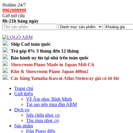
Hotline 24/7
0902008999
Giờ mở cửa
8h-21h hàng ngày
Ship Cod toàn quốc
Trả góp 0% 3 tháng đến 12 tháng
Bảo hành uy tín tại nhà trên toàn quốc
Showroom Piano Made in Japan Mới-Cũ
Kho & Showroom Piano Japan 400m2
Các hãng Yamaha-Kawai-Atlas-Steinway giá có từ 6tr
Trang chủ
Giới thiệu
Về Âm nhạc Bình Minh
Tại sao nên mua đàn ABM
Dịch vụ
Sửa chữa nhạc cụ
Thu mua nhạc cụ
Sản phẩm
Đàn Piano điện