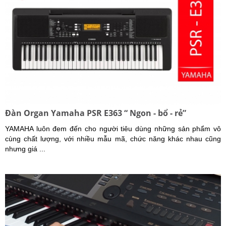
Đàn Organ Yamaha PSR E363 “ Ngon - bổ - rẻ”
YAMAHA luôn đem đến cho người tiêu dùng những sản phẩm vô
cùng chất lượng, với nhiều mẫu mã, chức năng khác nhau cũng
nhưng giá ...