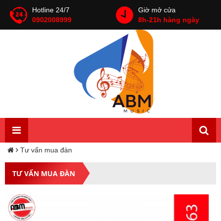
Hotline 24/7
Giờ mở cửa
0902008999
8h-21h hàng ngày
Tư vấn mua đàn
TƯ VẤN MUA ĐÀN