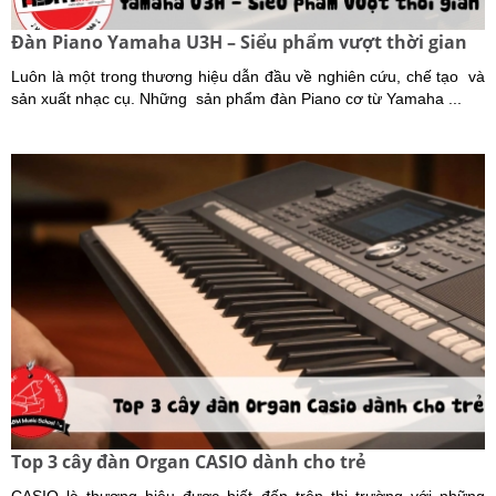
Đàn Piano Yamaha U3H – Siểu phẩm vượt thời gian
Luôn là một trong thương hiệu dẫn đầu về nghiên cứu, chế tạo và
sản xuất nhạc cụ. Những sản phẩm đàn Piano cơ từ Yamaha ...
Top 3 cây đàn Organ CASIO dành cho trẻ
CASIO là thương hiệu được biết đến trên thị trường với những