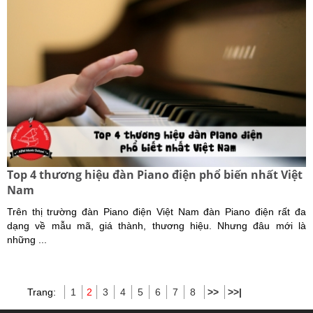
Top 4 thương hiệu đàn Piano điện phổ biến nhất Việt
Nam
Trên thị trường đàn Piano điện Việt Nam đàn Piano điện rất đa
dạng về mẫu mã, giá thành, thương hiệu. Nhưng đâu mới là
những ...
Trang:
1
2
3
4
5
6
7
8
>>
>>|