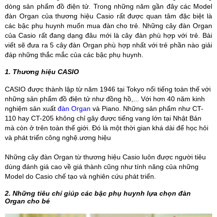
dòng sản phẩm đồ điện tử. Trong những năm gần đây các Model
đàn Organ của thương hiệu Casio rất được quan tâm đặc biệt là
các bậc phụ huynh muốn mua đàn cho trẻ. Những cây đàn Organ
của Casio rất đang dạng đâu mới là cây đàn phù hợp với trẻ. Bài
viết sẽ đưa ra 5 cây đàn Organ phù hợp nhất với trẻ phần nào giải
đáp những thắc mắc của các bậc phụ huynh.
1. Thương hiệu CASIO
CASIO được thành lập từ năm 1946 tại Tokyo nổi tiếng toàn thế với
những sản phẩm đồ điện tử như đồng hồ,... Với hơn 40 năm kinh
nghiệm sản xuất
đàn Organ
và Piano. Những sản phẩm như CT-
110 hay CT-205 không chỉ gây được tiếng vang lớn tại Nhật Bản
mà còn ở trên toàn thế giới. Đó là một thời gian khá dài để học hỏi
và phát triển công nghệ.ương hiệu
Những cây đàn Organ từ thương hiệu Casio luôn được người tiêu
dùng đánh giá cao về giá thành cũng như tính năng của những
Model do Casio chế tạo và nghiên cứu phát triển.
2. Những tiêu chí giúp các bậc phụ huynh lựa chọn đàn
Organ cho bé