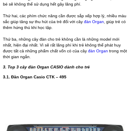
bé sẽ không thể sử dụng hết gây lãng phí.
Thứ hai, các phím chức năng cần được sắp xếp hợp lý, nhiều màu
sắc giúp tăng sự thu hút của trẻ đối với cây
đàn Organ
, giúp trẻ có
thêm hứng thú khi học tập.
Thứ ba, những cây đàn cho trẻ không cần là những model mới
nhất, hiện đại nhất. Vì sẽ rất lãng phí khi trẻ không thể phát huy
được tất cả những phẩm chất vốn có của cây
đàn Organ
trong một
thời gian ngắn.
3. Top 3 cây đàn Organ CASIO dành cho trẻ
3.1. Đàn Organ Casio CTK – 495