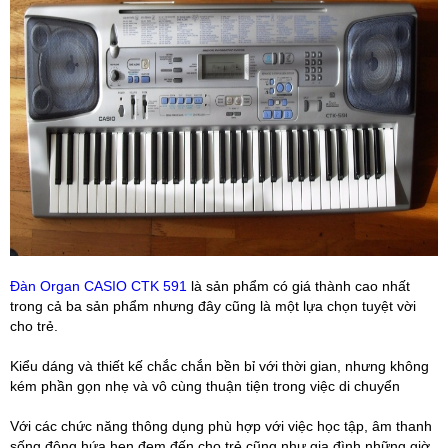
Đàn Organ CASIO CTK 591
là sản phẩm có giá thành cao nhất
trong cả ba sản phẩm nhưng đây cũng là một lựa chọn tuyệt vời
cho trẻ.
Kiểu dáng và thiết kế chắc chắn bền bỉ với thời gian, nhưng không
kém phần gọn nhẹ và vô cùng thuận tiện trong việc di chuyển
Với các chức năng thông dụng phù hợp với việc học tập, âm thanh
sống động hứa hẹn đem đến cho trẻ cũng như gia đình những giờ