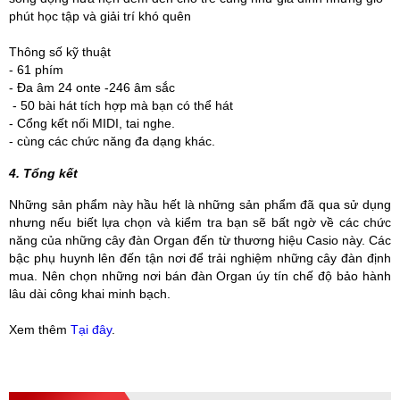
phút học tập và giải trí khó quên
Thông số kỹ thuật
- 61 phím
- Đa âm 24 onte -246 âm sắc
- 50 bài hát tích hợp mà bạn có thể hát
- Cổng kết nối MIDI, tai nghe.
- cùng các chức năng đa dạng khác.
4. Tổng kết
Những sản phẩm này hầu hết là những sản phẩm đã qua sử dụng
nhưng nếu biết lựa chọn và kiểm tra bạn sẽ bất ngờ về các chức
năng của những cây đàn Organ đến từ thương hiệu Casio này. Các
bậc phụ huynh lên đến tận nơi để trải nghiệm những cây đàn định
mua. Nên chọn những nơi bán đàn Organ úy tín chế độ bảo hành
lâu dài công khai minh bạch.
Xem thêm
Tại đây
.