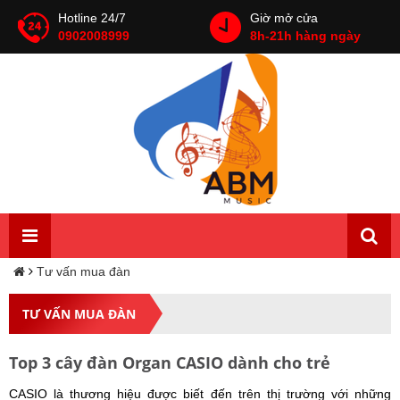
Hotline 24/7
Giờ mở cửa
0902008999
8h-21h hàng ngày
Tư vấn mua đàn
TƯ VẤN MUA ĐÀN
Top 3 cây đàn Organ CASIO dành cho trẻ
CASIO là thương hiệu được biết đến trên thị trường với những