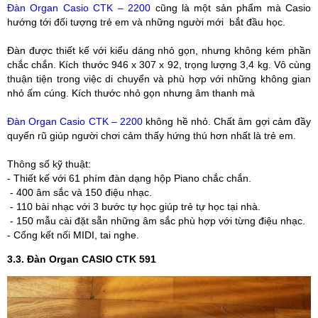
Đàn Organ Casio CTK – 2200
cũng là một sản phẩm mà Casio
hướng tới đối tượng trẻ em và những người mới bắt đầu học.
Đàn được thiết kế với kiểu dáng nhỏ gọn, nhưng không kém phần
chắc chắn. Kích thước 946 x 307 x 92, trọng lượng 3,4 kg. Vô cùng
thuận tiện trong việc di chuyển và phù hợp với những không gian
nhỏ ấm cúng. Kích thước nhỏ gọn nhưng âm thanh mà
Đàn Organ Casio CTK – 2200
không hề nhỏ. Chất âm gợi cảm đầy
quyến rũ giúp người chơi cảm thấy hứng thú hơn nhất là trẻ em.
Thông số kỹ thuật:
- Thiết kế với 61 phím đàn dạng hộp Piano chắc chắn.
- 400 âm sắc và 150 điệu nhạc.
- 110 bài nhạc với 3 bước tự học giúp trẻ tự học tại nhà.
- 150 mẫu cài đặt sẵn những âm sắc phù hợp với từng điệu nhạc.
- Cổng kết nối MIDI, tai nghe.
3.3. Đàn Organ CASIO CTK 591