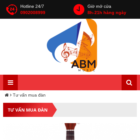
Hotline 24/7
Giờ mở cửa
0902008999
8h-21h hàng ngày
Tư vấn mua đàn
TƯ VẤN MUA ĐÀN