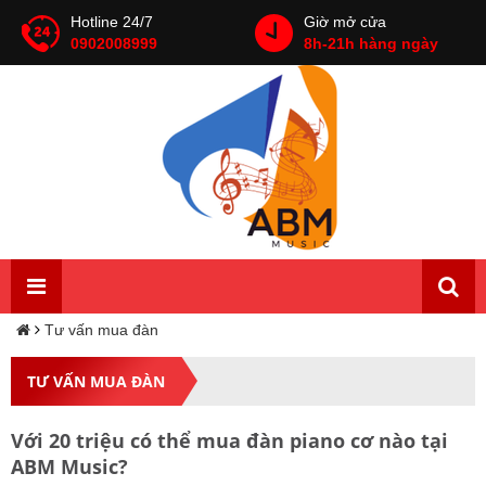
Hotline 24/7
Giờ mở cửa
0902008999
8h-21h hàng ngày
Tư vấn mua đàn
TƯ VẤN MUA ĐÀN
Với 20 triệu có thể mua đàn piano cơ nào tại
ABM Music?