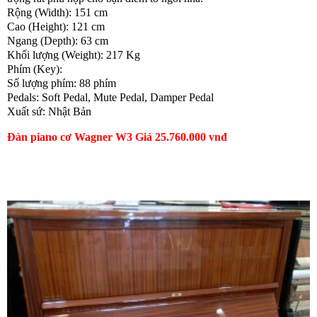
Rộng (Width): 151 cm
Cao (Height): 121 cm
Ngang (Depth): 63 cm
Khối lượng (Weight): 217 Kg
Phím (Key):
Số lượng phím: 88 phím
Pedals: Soft Pedal, Mute Pedal, Damper Pedal
Xuất sứ: Nhật Bản
Đàn piano cơ Wagner W3 Giá 25.760.000 vnđ