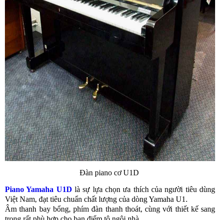
Đàn piano cơ U1D
Piano Yamaha U1D
là sự lựa chọn ưa thích của người tiêu dùng
Việt Nam, đạt tiêu chuẩn chất lượng của dòng Yamaha U1.
Âm thanh bay bổng, phím đàn thanh thoát, cùng với thiết kế sang
trọng rất phù hợp cho bạn điểm tô ngôi nhà.