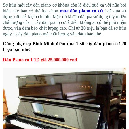
Sở hữu một cây đàn piano cơ không còn là điều quá xa vời nữa bởi
hiện nay bạn có thể lụa chọn
mua đàn piano cơ cũ
( đã qua sử
dụng ) để tiết kiệm chi phí. Mặc dù là đàn đã qua sử dụng tuy nhiên
chất lượng của 1 cây đàn piano cơ là điều không ai có thể phủ nhận
được, vẫn đảm bảo chất lượng cao. Chỉ từ 20 triệu là bạn đã sở hữu
ngay 1 cây đàn piano mà chất lượng vẫn đảm bảo nhé.
Cùng nhạc cụ Bình Minh điểm qua 1 số cây đàn piano cơ 20
triệu bạn nhé!
Đàn Piano cơ U1D giá 25.000.000 vnđ