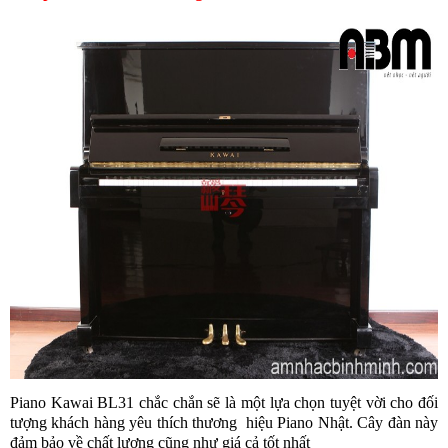
Piano Kawai BL31 chắc chắn sẽ là một lựa chọn tuyệt vời cho đối
tượng khách hàng yêu thích thương hiệu Piano Nhật. Cây đàn này
đảm bảo về chất lượng cũng như giá cả tốt nhất