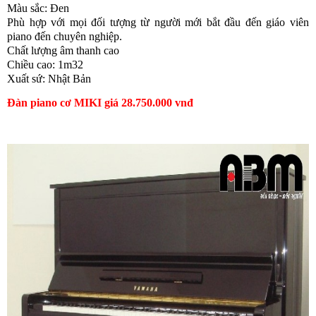
Màu sắc: Đen
Phù hợp với mọi đối tượng từ người mới bắt đầu đến giáo viên
piano đến chuyên nghiệp.
Chất lượng âm thanh cao
Chiều cao: 1m32
Xuất sứ: Nhật Bản
Đàn piano cơ MIKI giá 28.750.000 vnđ